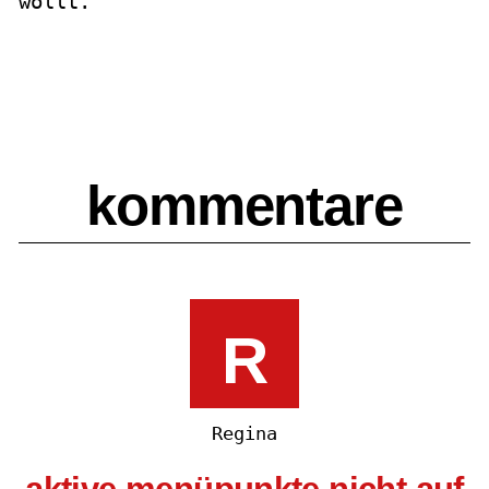
wollt.
kommentare
R
Regina