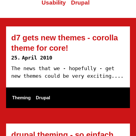
Usability
Drupal
d7 gets new themes - corolla
theme for core!
25.
April 2010
The news that we - hopefully - get
new themes could be very exciting....
Theming
Drupal
drupal theming - so einfach