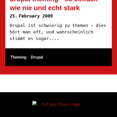
wie nie und echt stark
25.
February 2009
Drupal ist schwierig zu themen - dies
hört man oft, und wahrscheinlich
stimmt es sogar....
Theming
Drupal