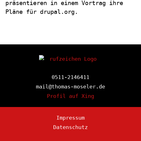
präsentieren in einem Vortrag ihre
Pläne für drupal.org.
0511-2146411
mail@thomas-moseler.de
Profil auf Xing
Impressum
Datenschutz